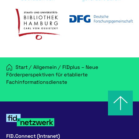
Start
/
Allgemein
/
FIDplus – Neue
Förderperspektiven für etablierte
Fachinformationsdienste
FID.Connect (Intranet)