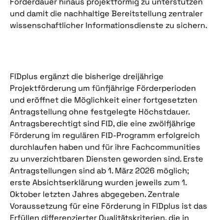
Förderdauer hinaus projektförmig zu unterstützen
und damit die nachhaltige Bereitstellung zentraler
wissenschaftlicher Informationsdienste zu sichern.
FIDplus ergänzt die bisherige dreijährige
Projektförderung um fünfjährige Förderperioden
und eröffnet die Möglichkeit einer fortgesetzten
Antragstellung ohne festgelegte Höchstdauer.
Antragsberechtigt sind FID, die eine zwölfjährige
Förderung im regulären FID-Programm erfolgreich
durchlaufen haben und für ihre Fachcommunities
zu unverzichtbaren Diensten geworden sind. Erste
Antragstellungen sind ab 1. März 2026 möglich;
erste Absichtserklärung wurden jeweils zum 1.
Oktober letzten Jahres abgegeben. Zentrale
Voraussetzung für eine Förderung in FIDplus ist das
Erfüllen differenzierter Qualitätskriterien, die in